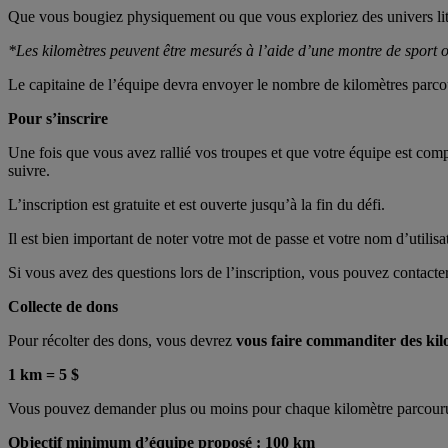
Que vous bougiez physiquement ou que vous exploriez des univers litt
*Les kilomètres peuvent être mesurés à l’aide d’une montre de sport 
Le capitaine de l’équipe devra envoyer le nombre de kilomètres parc
Pour s’inscrire
Une fois que vous avez rallié vos troupes et que votre équipe est com
suivre.
L’inscription est gratuite et est ouverte jusqu’à la fin du défi.
Il est bien important de noter votre mot de passe et votre nom d’utilis
Si vous avez des questions lors de l’inscription, vous pouvez contact
Collecte de dons
Pour récolter des dons, vous devrez
vous faire commanditer des kil
1 km = 5 $
Vous pouvez demander plus ou moins pour chaque kilomètre parcouru, 
Objectif minimum d’équipe proposé : 100 km