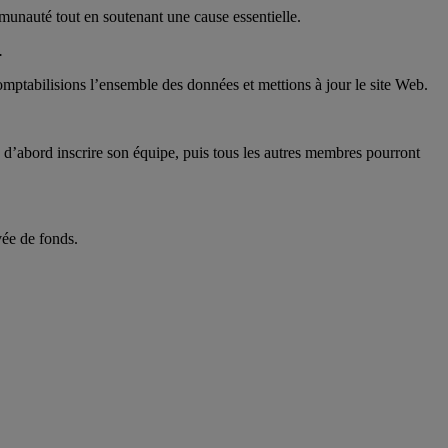
munauté tout en soutenant une cause essentielle.
.
mptabilisions l’ensemble des données et mettions à jour le site Web.
a d’abord inscrire son équipe, puis tous les autres membres pourront
vée de fonds.