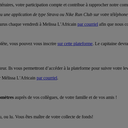
éraires, votre participation compte et contribue à rapprocher notre com
ou une application de type Strava ou Nike Run Club sur votre téléphone
ourus chaque vendredi à Melissa L’Africain
par courriel
afin que nous co
plète, vous pouvez vous inscrire
sur cette plateforme
. Le capitaine devr
ateur. Ils vous permettront d’accéder à la plateforme pour suivre votre le
er Mélissa L’Africain
par courriel
.
omètres
auprès de vos collègues, de votre famille et de vos amis !
ou lu. Vous êtes maître de votre collecte de fonds!