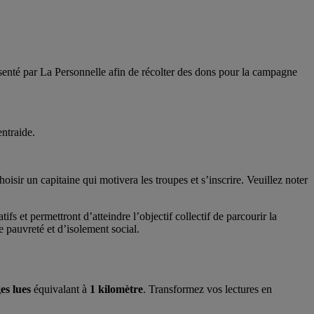
enté par La Personnelle afin de récolter des dons pour la campagne
ntraide.
oisir un capitaine qui motivera les troupes et s’inscrire. Veuillez noter
 et permettront d’atteindre l’objectif collectif de parcourir la
e pauvreté et d’isolement social.
es lues
équivalant à
1 kilomètre
. Transformez vos lectures en