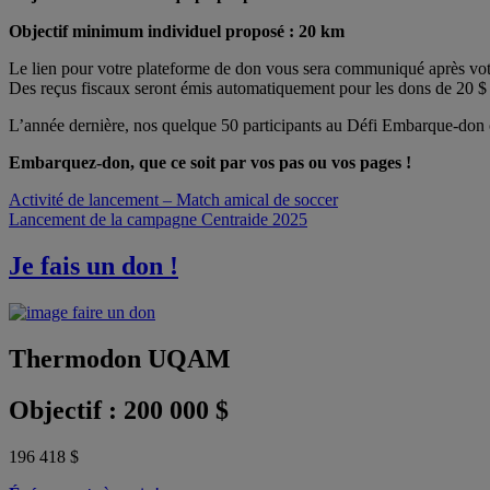
Objectif minimum individuel proposé : 20 km
Le lien pour votre plateforme de don vous sera communiqué après votre 
Des reçus fiscaux seront émis automatiquement pour les dons de 20 $ 
L’année dernière, nos quelque 50 participants au Défi Embarque-don 
Embarquez-don, que ce soit par vos pas ou vos pages !
Navigation
Activité de lancement – Match amical de soccer
Lancement de la campagne Centraide 2025
de
l'article
Je fais un
don
!
Thermodon
UQAM
Objectif : 200 000 $
196 418 $