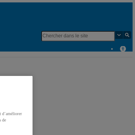
t d’améliorer
s de