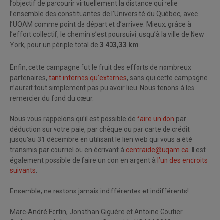
l’objectif de parcourir virtuellement la distance qui relie
l’ensemble des constituantes de l’Université du Québec, avec
l’UQAM comme point de départ et d’arrivée. Mieux, grâce à
l’effort collectif, le chemin s’est poursuivi jusqu’à la ville de New
York, pour un périple total de
3 403,33 km
.
Enfin, cette campagne fut le fruit des efforts de nombreux
partenaires,
tant internes qu’externes
, sans qui cette campagne
n’aurait tout simplement pas pu avoir lieu. Nous tenons à les
remercier du fond du cœur.
Nous vous rappelons qu’il est possible de
faire un don
par
déduction sur votre paie, par chèque ou par carte de crédit
jusqu’au 31 décembre en utilisant le lien web qui vous a été
transmis par courriel ou en écrivant à
centraide@uqam.ca
. Il est
également possible de faire un don en argent à
l’un des endroits
suivants
.
Ensemble, ne restons jamais indifférentes et indifférents!
Marc-André Fortin, Jonathan Giguère et Antoine Goutier