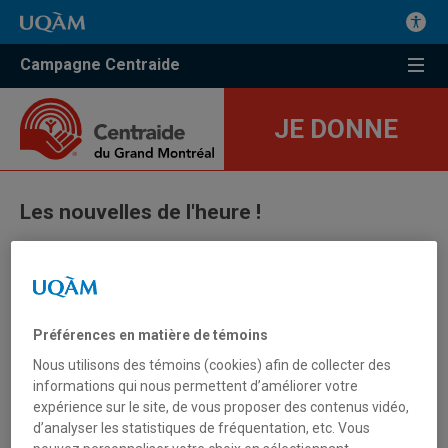
Campagne Centraide
JE DONNE
Les nouvelles de l'heure !
CLÔTURE DE LA CAMPAGNE 2020
RETOUR
Préférences en matière de témoins
Nous utilisons des témoins (cookies) afin de collecter des
informations qui nous permettent d’améliorer votre
expérience sur le site, de vous proposer des contenus vidéo,
d’analyser les statistiques de fréquentation, etc. Vous