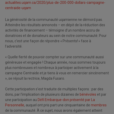
actualites.uqam.ca/2020/plus-de-200-000-dollars-campagne-
centraide-uqam
La générosité de la communauté uqamienne ne démord pas.
Atteindre les résultats annoncés – en dépit de la réduction des
activités de financement – témoigne d’un nombre accru de
donatrices et de donateurs au sein de notre communauté. Pour
nous, c’est une façon de répondre « Présents! » face à
l’adversité.
« Quelle fierté de pouvoir compter sur une communauté aussi
généreuse et engagée ! Chaque année, nous sommes toujours
plus nombreuses et nombreux à participer activement à la
campagne Centraide et je tiens à vous en remercier sincèrement
», se réjouit la rectrice, Magda Fusaro.
Cette participation s’est traduite de multiples façons : par des
dons, par l’implication de plusieurs dizaines de
bénévoles
et par
une participation au
Défi Embarque-don présenté par La
Personnelle
, auquel ont pris part une cinquantaine de
membres
de la communauté. À ce sujet, nous avons également atteint